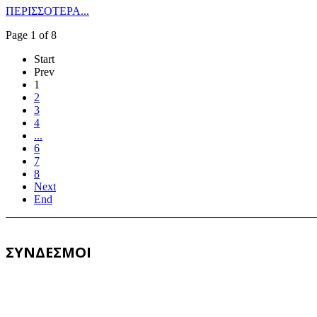
ΠΕΡΙΣΣΟΤΕΡΑ...
Page 1 of 8
Start
Prev
1
2
3
4
...
6
7
8
Next
End
ΣΥΝΔΕΣΜΟΙ