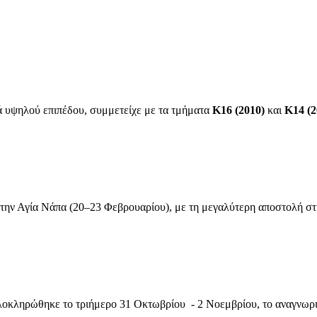
υά υψηλού επιπέδου, συμμετείχε με τα τμήματα
Κ16 (2010)
και
Κ14 (2
στην Αγία Νάπα (20–23 Φεβρουαρίου), με τη μεγαλύτερη αποστολή στ
οκληρώθηκε το τριήμερο 31 Οκτωβρίου - 2 Νοεμβρίου, το αναγνωρι