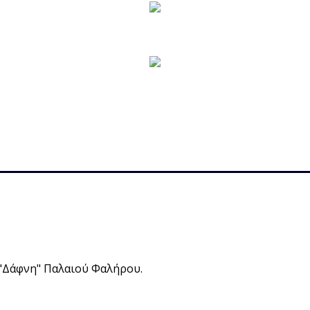
 "Δάφνη" Παλαιού Φαλήρου.