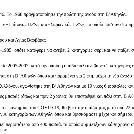
46. Το 1968 πραγματοποίησε την πρώτη της άνοδο στη Β’Αθηνών.
ίων «Τρίτωνας Π.Φ.» και «Σαρωνικός Π.Φ.», τα οποία παίζουν στο π
ρου και Αγίας Βαρβάρας.
-1985, οπότε κατάφερε να ανέβει 2 κατηγορίες σερί και να παίζει 
τία 2005-2007, κατά την οποία η ομάδα πάλι ανεβαίνει 2 κατηγορίες σ
ται στη Β’ Αθηνών όπου και παραμένει για 2 έτη, μέχρι τη νέα άνοδο 
Συλλόγου, αγωνίστηκε στη Β’ Αθηνών και με 19 νίκες 6 ισοπαλίες και
ες μπαράζ (όπως και πριν 2 χρόνια) θα επιστρέψει και πάλι στην Β Αθ
της πανδημίας του COVID-19, θα βρει την ομάδα μας μετά από 22 α
ην Α’ κατηγορία των Αθηνών όπου και βρισκόμαστε μέχρι και σήμερα.
 περισσότερα από 400 παιδιά, τα οποία συμμετέχουν κάθε χρόνο 
πών.