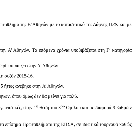
ρωτάθλημα της Β’Αθηνών με το καταστατικό της Δάφνης Π.Φ. και με
στην Α’ Αθηνών. Τα επόμενα χρόνια υποβιβάζεται στη Γ’ κατηγορία
ερί και παίζει στην Α’ Αθηνών.
τη σεζόν 2015-16.
 5 ήττες ανέβηκε στην Α’ Αθηνών.
ηνών, όπου όμως δεν θα μείνει για πολύ.
η
ου
γωνιστικές, στην 1
θέση του 3
Ομίλου και με διαφορά 9 βαθμών
στα επίσημα Πρωταθλήματα της ΕΠΣΑ, σε ιδιωτικά τουρνουά καθώς