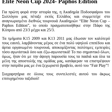
Elite Neon Cup 2024- Paphos Edition
Για πρώτη φορά στην ιστορία της, η Ακαδημία Ποδοσφαίρου του
Συλλόγου μας πέταξε εκτός Ελλάδος και συμμετείχε στο
αναγνωρισμένο διεθνώς τουρνουά Ακαδημιών “Elite Neon Cup –
Paphos Edition”, το οποίο πραγματοποιήθηκε στην Πάφο της
Κύπρου από 23/3 μέχρι και 25/3.
Τα τμήματα Κ15 2009 και Κ13 2011 μας έδωσαν τον καλύτερό
τους εαυτό, λαμβάνοντας μέρος σε ένα πολύ υψηλού επιπέδου και
άρτια οργανωμένο τουρνουά, αποκομίζοντας πολύτιμες εμπειρίες
τόσο αγωνiστικά όσο και έξω-αγωνιστικά! Το πιο σημαντικό όλων,
όμως, ήταν ότι με την άψογη παρουσία τους τα παιδιά και όλα τα
μέλη της αποστολής της ομάδας μας, κατάφεραν να επιστρέψουν
στην πατρίδα μας με ένα ξεχωριστό βραβείο, αυτό του “Fair Play”!
Συγχαρητήρια σε όλους τους συντελεστές αυτού του άκρως
επιτυχημένου ταξιδιού!